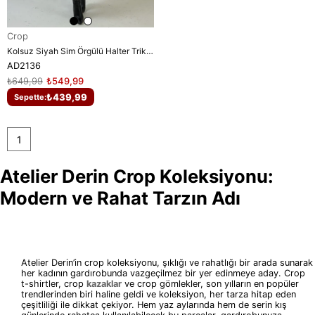
Crop
Kolsuz Siyah Sim Örgülü Halter Triko Kazak
AD2136
₺649,99
₺549,99
₺439,99
Sepette:
1
Atelier Derin Crop Koleksiyonu:
Modern ve Rahat Tarzın Adı
Atelier Derin’in crop koleksiyonu, şıklığı ve rahatlığı bir arada sunarak
her kadının gardırobunda vazgeçilmez bir yer edinmeye aday. Crop
t-shirtler, crop
kazaklar
ve crop gömlekler, son yılların en popüler
trendlerinden biri haline geldi ve koleksiyon, her tarza hitap eden
çeşitliliği ile dikkat çekiyor. Hem yaz aylarında hem de serin kış