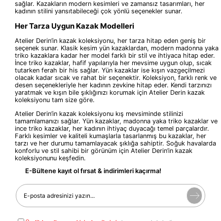
sağlar. Kazakların modern kesimleri ve zamansız tasarımları, her
kadının stilini yansıtabileceği çok yönlü seçenekler sunar.
Her Tarza Uygun Kazak Modelleri
Atelier Derin’in kazak koleksiyonu, her tarza hitap eden geniş bir
seçenek sunar. Klasik kesim yün kazaklardan, modern madonna yaka
triko kazaklara kadar her model farklı bir stil ve ihtiyaca hitap eder.
İnce triko kazaklar, hafif yapılarıyla her mevsime uygun olup, sıcak
tutarken ferah bir his sağlar. Yün kazaklar ise kışın vazgeçilmezi
olacak kadar sıcak ve rahat bir seçenektir. Koleksiyon, farklı renk ve
desen seçenekleriyle her kadının zevkine hitap eder. Kendi tarzınızı
yaratmak ve kışın bile şıklığınızı korumak için Atelier Derin kazak
koleksiyonu tam size göre.
Atelier Derin’in kazak koleksiyonu kış mevsiminde stilinizi
tamamlamanızı sağlar. Yün kazaklar, madonna yaka triko kazaklar ve
ince triko kazaklar, her kadının ihtiyaç duyacağı temel parçalardır.
Farklı kesimler ve kaliteli kumaşlarla tasarlanmış bu kazaklar, her
tarzı ve her durumu tamamlayacak şıklığa sahiptir. Soğuk havalarda
konforlu ve stil sahibi bir görünüm için Atelier Derin’in kazak
koleksiyonunu keşfedin.
E-Bültene kayıt ol fırsat & indirimleri kaçırma!