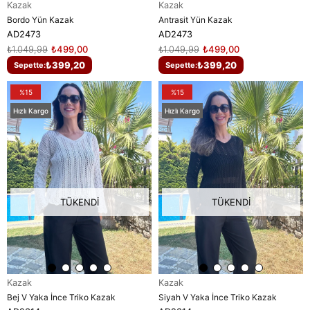
Kazak
Kazak
Bordo Yün Kazak
Antrasit Yün Kazak
AD2473
AD2473
₺1.049,99
₺499,00
₺1.049,99
₺499,00
₺399,20
₺399,20
Sepette:
Sepette:
%15
%15
Hızlı Kargo
Hızlı Kargo
TÜKENDI
TÜKENDI
Kazak
Kazak
Bej V Yaka İnce Triko Kazak
Siyah V Yaka İnce Triko Kazak