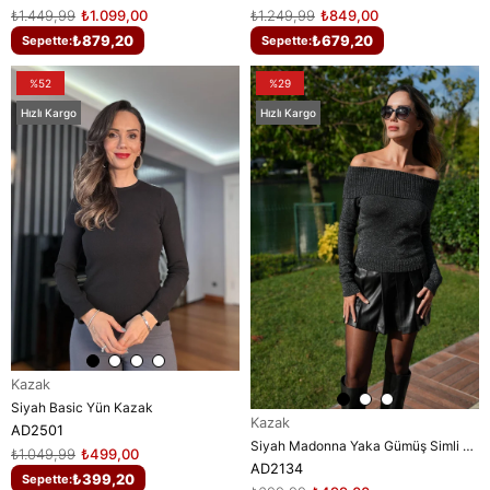
₺1.449,99
₺1.099,00
₺1.249,99
₺849,00
₺879,20
₺679,20
Sepette:
Sepette:
%52
%29
Hızlı Kargo
Hızlı Kargo
Kazak
Siyah Basic Yün Kazak
Kazak
AD2501
Siyah Madonna Yaka Gümüş Simli Triko Kazak
₺1.049,99
₺499,00
AD2134
₺399,20
Sepette: