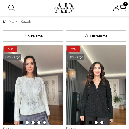
0
Kazak
Sıralama
Filtreleme
%31
%24
Hızlı Kargo
Hızlı Kargo
Kazak
Kazak