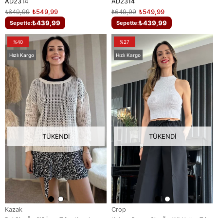
AD2314
AD2314
₺649,99
₺549,99
₺649,99
₺549,99
₺439,99
₺439,99
Sepette:
Sepette:
%40
%27
Hızlı Kargo
Hızlı Kargo
TÜKENDI
TÜKENDI
Kazak
Crop