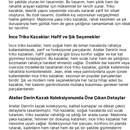
bir şekilde oturan bir tasarımdır. Bu tasarım, hem şıklık hem de
rahatlık arayan kadınlar için mükemmel bir tercih sunar. Triko
kazaklar, elastik yapısı sayesinde vücudu sararak zarif bir siluet
oluşturur. Bu özel tasarım, özellikle kış sezonunun vazgeçilmezi
haline gelmiştir. Madonna yaka triko kazaklar, rahat kesimleri ve şık
duruşlarıyla hem günlük hem de gece şıklığınızı tamamlamak için ideal
bir tercihtir.
İnce Triko Kazaklar: Hafif ve Şık Seçenekler
İnce triko kazaklar
, hem soğuk hem de ılıman havalarda rahatça
kullanılabilecek, zarif ve fonksiyonel parçalardır. Atelier Derin’in ince
triko kazakları, hafif yapılarıyla gün boyu konfor sağlar ve kat kat
giyinmeyi kolaylaştırır. Bu kazaklar, hem sıcak tutar hem de şıklığınızı
bozmadan rahatça hareket etmenizi sağlar. Özellikle dar kesimli veya
oversize modellerde tasarlanan ince triko kazaklar, günlük kullanımda
rahatlıkla kombinlenebilir. Jean, etek veya pantolonlarla uyum içinde
kullanılabilen ince triko kazaklar, sezonun en popüler parçalardan
biridir. Şık ve modern renk seçenekleriyle her tarza hitap eden bu
kazaklar, her kadının gardırobunda mutlaka bulunması gereken temel
parçalardandır.
Atelier Derin Kazak Koleksiyonunda Öne Çıkan Detaylar
Atelier Derin’in kazak koleksiyonu, kaliteli kumaşlar ve dikkat çekici
detaylarla tasarlanmıştır. Yün kazaklar, soğuk havalarda sizi sıcak
tutarken, triko kazaklar rahatlığı ve şıklığı bir arada sunar. Madonna
yaka kazaklar, feminen bir dokunuş katarken, ince triko kazaklar her
mevsime uyum sağlar. Koleksiyonun her parçası, konforu ön planda
tutarak, kadınların hem rahat hem de şık bir şekilde giyinmelerini