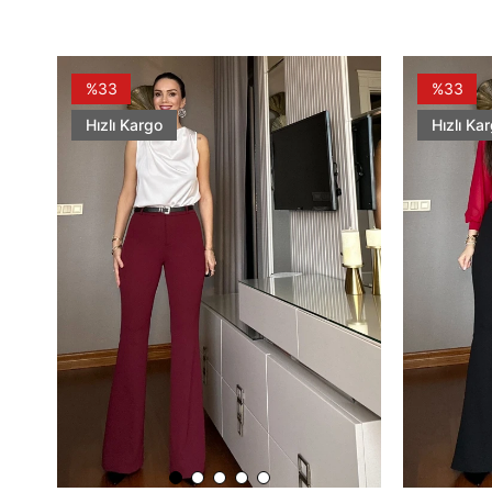
%33
%33
Hızlı Kargo
Hızlı Ka