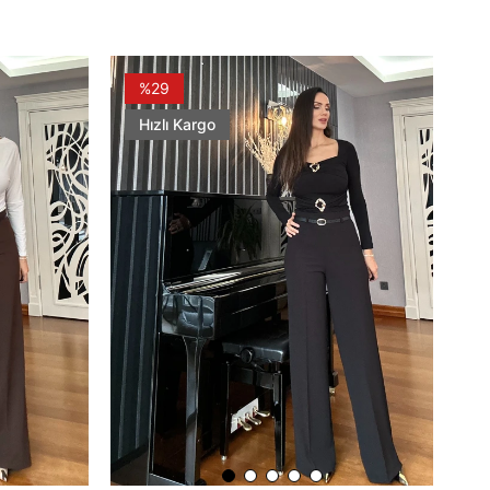
%29
Hızlı Kargo