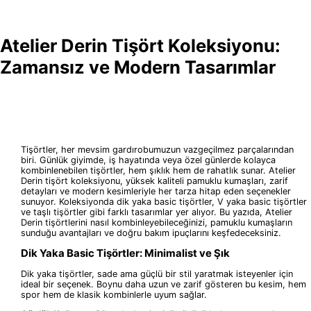
Atelier Derin Tişört Koleksiyonu:
Zamansız ve Modern Tasarımlar
Tişörtler, her mevsim gardırobumuzun vazgeçilmez parçalarından
biri. Günlük giyimde, iş hayatında veya özel günlerde kolayca
kombinlenebilen tişörtler, hem şıklık hem de rahatlık sunar. Atelier
Derin tişört koleksiyonu, yüksek kaliteli pamuklu kumaşları, zarif
detayları ve modern kesimleriyle her tarza hitap eden seçenekler
sunuyor. Koleksiyonda dik yaka basic tişörtler, V yaka basic tişörtler
ve taşlı tişörtler gibi farklı tasarımlar yer alıyor. Bu yazıda, Atelier
Derin tişörtlerini nasıl kombinleyebileceğinizi, pamuklu kumaşların
sunduğu avantajları ve doğru bakım ipuçlarını keşfedeceksiniz.
Dik Yaka Basic Tişörtler: Minimalist ve Şık
Dik yaka tişörtler, sade ama güçlü bir stil yaratmak isteyenler için
ideal bir seçenek. Boynu daha uzun ve zarif gösteren bu kesim, hem
spor hem de klasik kombinlerle uyum sağlar.