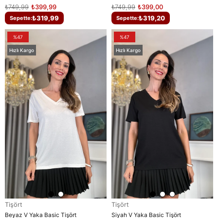
₺749,99
₺399,99
₺749,99
₺399,00
₺319,99
₺319,20
Sepette:
Sepette:
%47
%47
Hızlı Kargo
Hızlı Kargo
Tişört
Tişört
Beyaz V Yaka Basic Tişört
Siyah V Yaka Basic Tişört