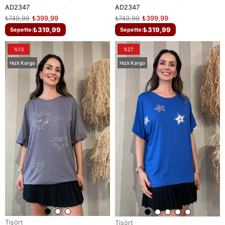
AD2347
AD2347
₺749,99
₺399,99
₺749,99
₺399,99
₺319,99
₺319,99
Sepette:
Sepette:
%13
%27
Hızlı Kargo
Hızlı Kargo
Tişört
Tişört