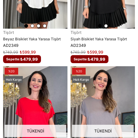
Tişört
Tişört
Beyaz Bisiklet Yaka Yarasa Tişört
Siyah Bisiklet Yaka Yarasa Tişört
AD2349
AD2349
₺749,99
₺599,99
₺749,99
₺599,99
₺479,99
₺479,99
Sepette:
Sepette:
%20
%20
Hızlı Kargo
Hızlı Kargo
TÜKENDI
TÜKENDI