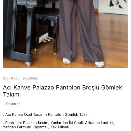
Stok Kodu
(AD2666)
Acı Kahve Palazzo Pantolon Broşlu Gömlek
Takım
Yorumlar
. Acı Kahve Özel Tasarım Pantolon Gömlek Takım
. Pantolon; Palazzo Kesim, Yanlardan İki Cepli, Arkadan Lastikli,
Yandan Fermuar Kapamalı, Tek Piliseli