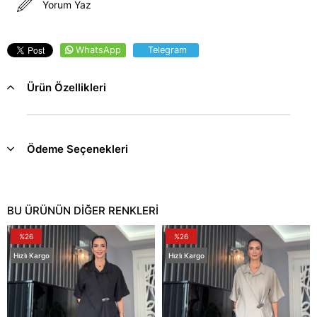
Yorum Yaz
WhatsApp
Telegram
Ürün Özellikleri
Ödeme Seçenekleri
BU ÜRÜNÜN DİĞER RENKLERİ
%26
%26
Hızlı Kargo
Hızlı Kargo