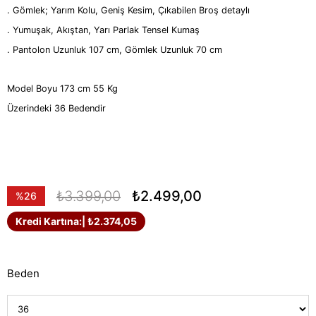
. Gömlek; Yarım Kolu, Geniş Kesim, Çıkabilen Broş detaylı
. Yumuşak, Akıştan, Yarı Parlak Tensel Kumaş
. Pantolon Uzunluk 107 cm, Gömlek Uzunluk 70 cm
Model Boyu 173 cm 55 Kg
Üzerindeki 36 Bedendir
₺3.399,00
₺2.499,00
%
26
İndirim
Kredi Kartına:
| ₺2.374,05
Beden