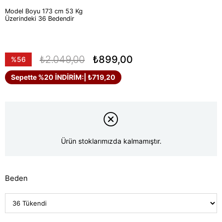
Model Boyu 173 cm 53 Kg
Üzerindeki 36 Bedendir
₺2.049,00
₺899,00
%
56
İndirim
Sepette %20 İNDİRİM:
| ₺719,20
Ürün stoklarımızda kalmamıştır.
Beden