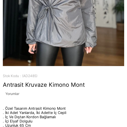
Stok Kodu
(AD2485)
Antrasit Kruvaze Kimono Mont
Yorumlar
. Özel Tasarım Antrasit Kimono Mont
. İki Adet Yanlarda, İki Adette İç Cepli
. İç Ve Dıştan Kordon Bağlamalı
. İçi Elyaf Dolgulu
. Uzunluk 65 Cm