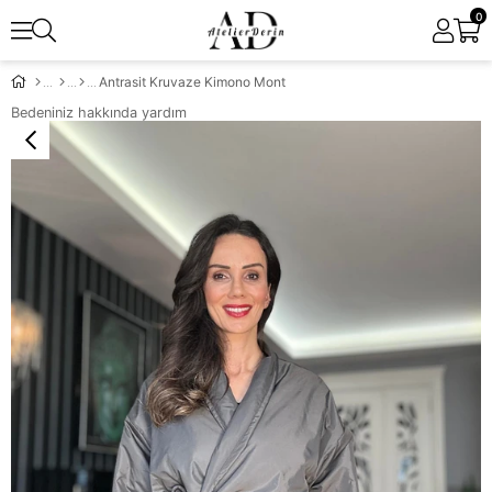
0
Antrasit Kruvaze Kimono Mont
Bedeniniz hakkında yardım