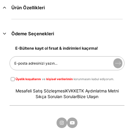
Ürün Özellikleri
Ödeme Seçenekleri
E-Bültene kayıt ol fırsat & indirimleri kaçırma!
Üyelik koşullarını
ve
kişisel verilerimin
korunmasını kabul ediyorum.
Mesafeli Satış Sözleşmesi
KVKK
ETK Aydınlatma Metni
Sıkça Sorulan Sorular
Bize Ulaşın