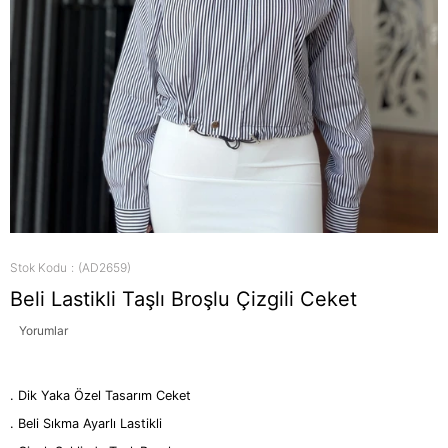
Stok Kodu
(AD2659)
Beli Lastikli Taşlı Broşlu Çizgili Ceket
Yorumlar
. Dik Yaka Özel Tasarım Ceket
. Beli Sıkma Ayarlı Lastikli