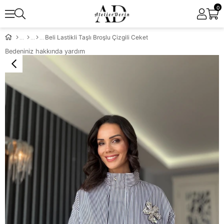
0
Beli Lastikli Taşlı Broşlu Çizgili Ceket
Bedeniniz hakkında yardım