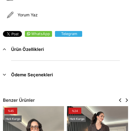
Yorum Yaz
WhatsApp
Telegram
Ürün Özellikleri
Ödeme Seçenekleri
Benzer Ürünler
%45
%24
Hızlı Kargo
Hızlı Kargo