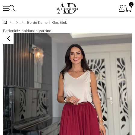
0
Bordo Kemerli Kloş Etek
Bedeniniz hakkında yardım