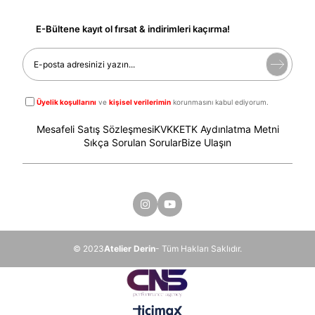
E-Bültene kayıt ol fırsat & indirimleri kaçırma!
Üyelik koşullarını
ve
kişisel verilerimin
korunmasını kabul ediyorum.
Mesafeli Satış Sözleşmesi
KVKK
ETK Aydınlatma Metni
Sıkça Sorulan Sorular
Bize Ulaşın
© 2023
Atelier Derin
- Tüm Hakları Saklıdır.