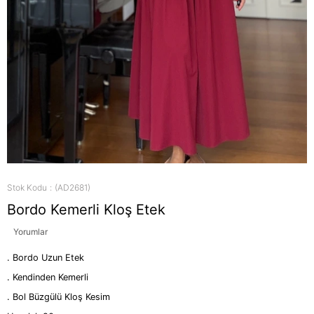
Stok Kodu
(AD2681)
Bordo Kemerli Kloş Etek
Yorumlar
. Bordo Uzun Etek
. Kendinden Kemerli
. Bol Büzgülü Kloş Kesim