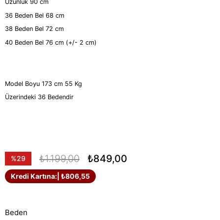
Uzunluk 90 cm
36 Beden Bel 68 cm
38 Beden Bel 72 cm
40 Beden Bel 76 cm (+/- 2 cm)
Model Boyu 173 cm 55 Kg
Üzerindeki 36 Bedendir
₺1.199,00
₺849,00
%
29
İndirim
Kredi Kartına:
| ₺806,55
Beden