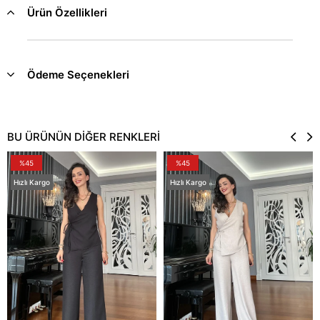
Ürün Özellikleri
Ödeme Seçenekleri
BU ÜRÜNÜN DİĞER RENKLERİ
%45
%45
Hızlı Kargo
Hızlı Kargo