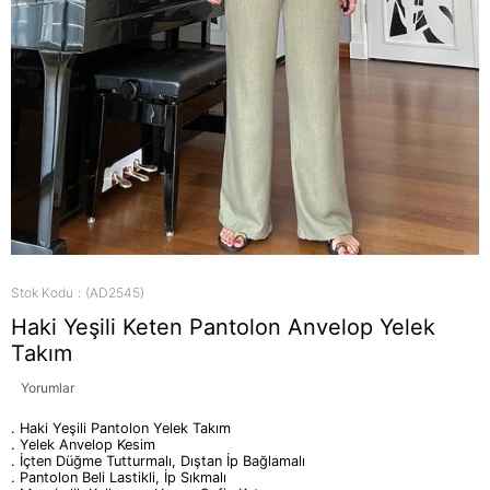
Stok Kodu
(AD2545)
Haki Yeşili Keten Pantolon Anvelop Yelek
Takım
Yorumlar
. Haki Yeşili Pantolon Yelek Takım
. Yelek Anvelop Kesim
. İçten Düğme Tutturmalı, Dıştan İp Bağlamalı
. Pantolon Beli Lastikli, İp Sıkmalı