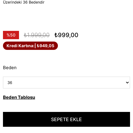
Üzerindeki 36 Bedendir
₺1.999,00
₺999,00
%
50
İndirim
Kredi Kartına:
| ₺949,05
Beden
Beden Tablosu