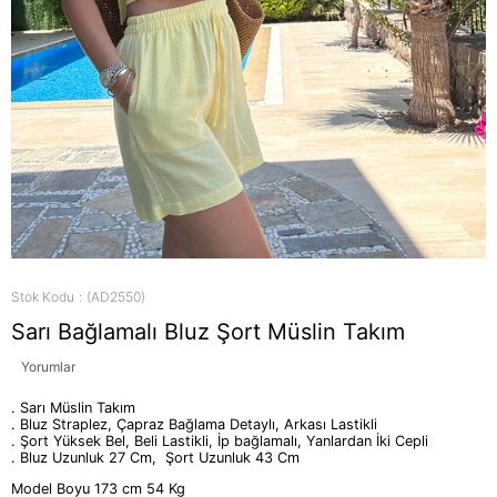
Stok Kodu
(AD2550)
Sarı Bağlamalı Bluz Şort Müslin Takım
Yorumlar
. Sarı Müslin Takım
. Bluz Straplez, Çapraz Bağlama Detaylı, Arkası Lastikli
. Şort Yüksek Bel, Beli Lastikli, İp bağlamalı, Yanlardan İki Cepli
. Bluz Uzunluk 27 Cm, Şort Uzunluk 43 Cm
Model Boyu 173 cm 54 Kg