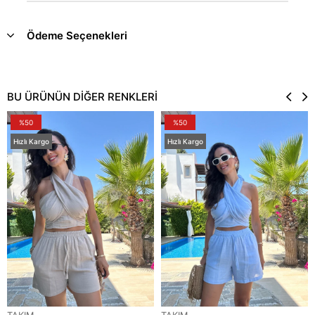
Ödeme Seçenekleri
BU ÜRÜNÜN DİĞER RENKLERİ
%50
%50
Hızlı Kargo
Hızlı Kargo