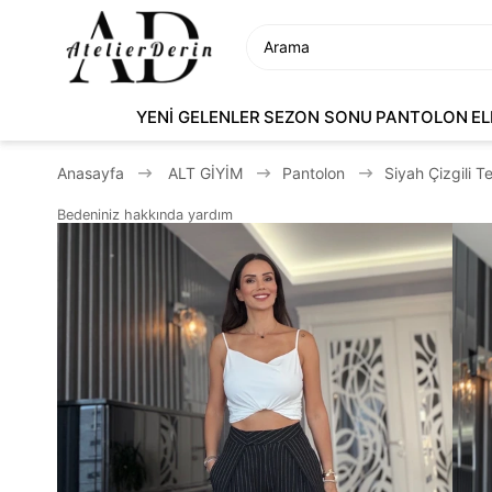
YENİ GELENLER
SEZON SONU
PANTOLON
EL
Anasayfa
ALT GİYİM
Pantolon
Siyah Çizgili T
Bedeniniz hakkında yardım