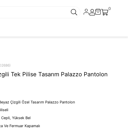
0
D2686)
zgili Tek Pilise Tasarım Palazzo Pantolon
 Beyaz Çizgili Özel Tasarım Palazzo Pantolon
liseli
i Cepli, Yüksek Bel
ca Ve Fermuar Kapamalı