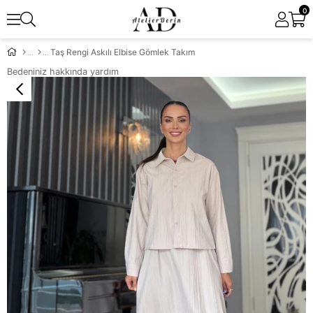
0
Taş Rengi Askılı Elbise Gömlek Takım
Bedeniniz hakkında yardım