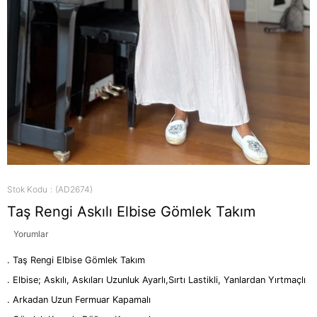
Stok Kodu
(AD2674)
Taş Rengi Askılı Elbise Gömlek Takım
Yorumlar
. Taş Rengi Elbise Gömlek Takım
. Elbise; Askılı, Askıları Uzunluk Ayarlı,Sırtı Lastikli, Yanlardan Yırtmaçlı
. Arkadan Uzun Fermuar Kapamalı