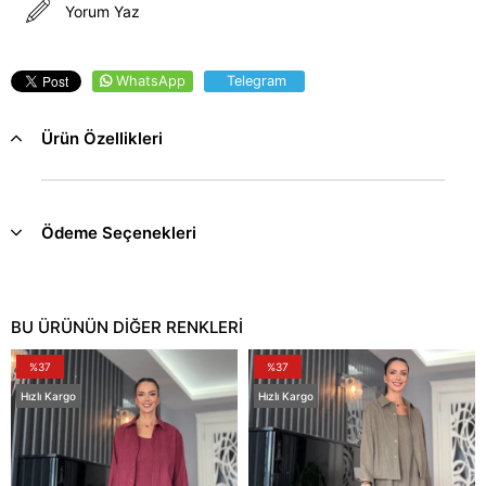
Yorum Yaz
WhatsApp
Telegram
Ürün Özellikleri
Ödeme Seçenekleri
BU ÜRÜNÜN DİĞER RENKLERİ
%37
%37
Hızlı Kargo
Hızlı Kargo