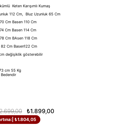
kümlü Keten Karışımlı Kumaş
zunluk 112 Cm, Bluz Uzunluk 65 Cm
 70 Cm Basen 110 Cm
 74 Cm Basen 114 Cm
 78 Cm BAsen 118 Cm
l 82 Cm Basen122 Cm
cm değişiklik gösterebilir
73 cm 55 Kg
6 Bedendir
2.699,00
₺1.899,00
rtına:
| ₺1.804,05