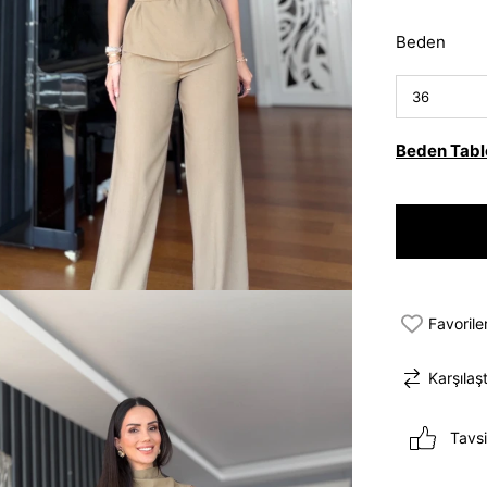
Beden
Beden Tabl
Favorile
Karşılaşt
Tavsi