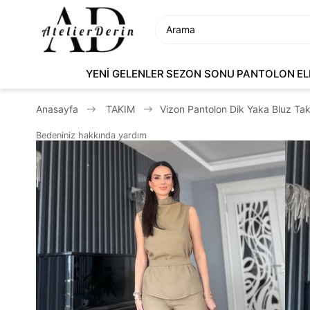
YENİ GELENLER
SEZON SONU
PANTOLON
EL
Anasayfa
TAKIM
Vizon Pantolon Dik Yaka Bluz Ta
Bedeniniz hakkında yardım