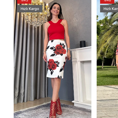
Hızlı Kargo
Hızlı Ka