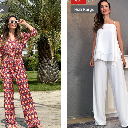
rgo
Hızlı Kargo