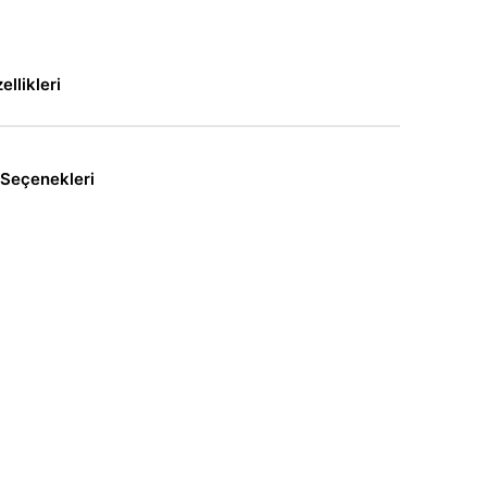
llikleri
Seçenekleri