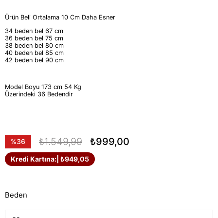
Ürün Beli Ortalama 10 Cm Daha Esner
34 beden bel 67 cm
36 beden bel 75 cm
38 beden bel 80 cm
40 beden bel 85 cm
42 beden bel 90 cm
Model Boyu 173 cm 54 Kg
Üzerindeki 36 Bedendir
₺1.549,99
₺999,00
%
36
İndirim
Kredi Kartına:
| ₺949,05
Beden