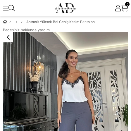
0
Antrasit Yüksek Bel Geniş Kesim Pantolon
Bedeniniz hakkında yardım