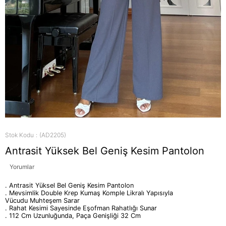
Stok Kodu
(AD2205)
Antrasit Yüksek Bel Geniş Kesim Pantolon
Yorumlar
. Antrasit Yüksel Bel Geniş Kesim Pantolon
. Mevsimlik Double Krep Kumaş Komple Likralı Yapısıyla
Vücudu Muhteşem Sarar
. Rahat Kesimi Sayesinde Eşofman Rahatlığı Sunar
. 112 Cm Uzunluğunda, Paça Genişliği 32 Cm