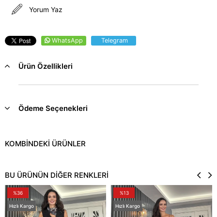
Yorum Yaz
WhatsApp
Telegram
Ürün Özellikleri
Ödeme Seçenekleri
BU ÜRÜNÜN DİĞER RENKLERİ
%36
%13
Hızlı Kargo
Hızlı Kargo