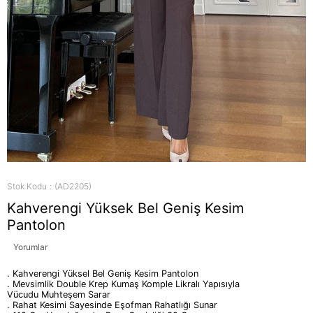
Stok Kodu
(AD2205)
Kahverengi Yüksek Bel Geniş Kesim
Pantolon
Yorumlar
. Kahverengi Yüksel Bel Geniş Kesim Pantolon
. Mevsimlik Double Krep Kumaş Komple Likralı Yapısıyla
Vücudu Muhteşem Sarar
. Rahat Kesimi Sayesinde Eşofman Rahatlığı Sunar