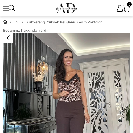
0
Kahverengi Yüksek Bel Geniş Kesim Pantolon
Bedeniniz hakkında yardım