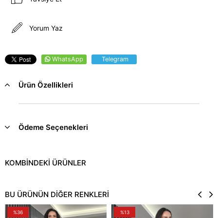
Yorum Yaz
WhatsApp
Telegram
Ürün Özellikleri
Ödeme Seçenekleri
BU ÜRÜNÜN DİĞER RENKLERİ
%36
%13